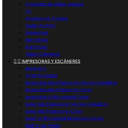
Consolas de Video Juegos
TV
Accesorios Drones
Audio Portátil
Diademas
Microfono
Parlantes
Video Cámaras


IMPRESORAS Y ESCÁNERES
Escáners
Gran Formato
Inyeccion Multifuncional Monocromatica
Inyeccion Multifuncional Color
Inyección Unifuncional Color
Laser Multifuncional Monocromatica
Laser Multifuncional Color
Laser Unifuncional Monocromatica
Matriz de Punto