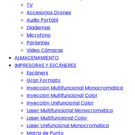
TV
Accesorios Drones
Audio Portátil
Diademas
Microfono
Parlantes
Video Cámaras
ALMACENAMIENTO
IMPRESORAS Y ESCÁNERES
Escáners
Gran Formato
Inyeccion Multifuncional Monocromatica
Inyeccion Multifuncional Color
Inyección Unifuncional Color
Laser Multifuncional Monocromatica
Laser Multifuncional Color
Laser Unifuncional Monocromatica
Matriz de Punto