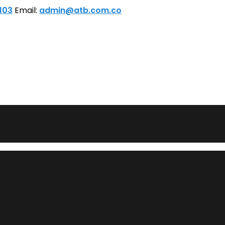
 103
Email:
admin@atb.com.co