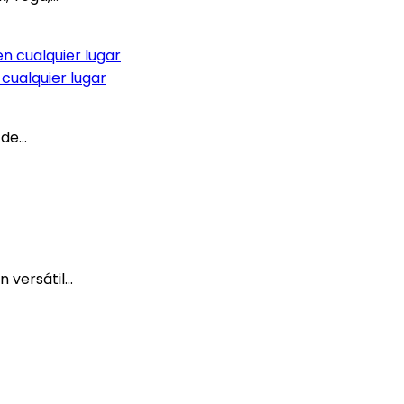
 cualquier lugar
e...
versátil...