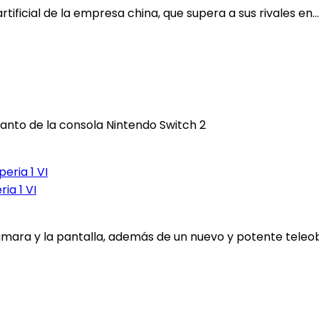
tificial de la empresa china, que supera a sus rivales en...
lanto de la consola Nintendo Switch 2
ia 1 VI
cámara y la pantalla, además de un nuevo y potente teleobj