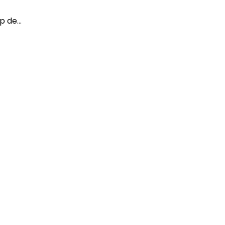
 de...