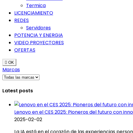
Termica
LICENCIAMIENTO
REDES
Servidores
POTENCIA Y ENERGIA
VIDEO PROYECTORES
OFERTAS

OK
Marcas
Latest posts
Lenovo en el CES 2025: Pioneros del futuro con inn
2025-02-02
La IA está en el corazón de las experiencias person