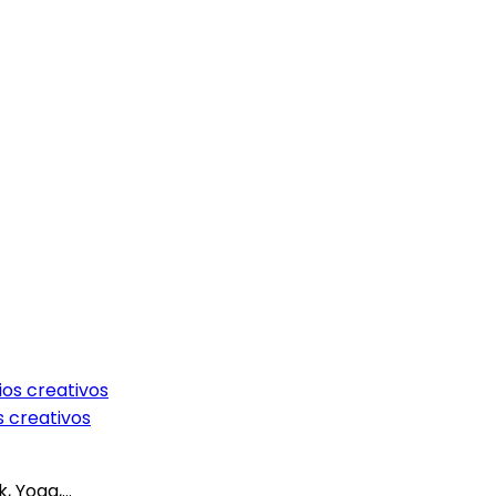
s creativos
 Yoga,...